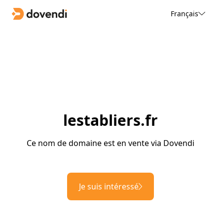
Français
lestabliers.fr
Ce nom de domaine est en vente via Dovendi
Je suis intéressé