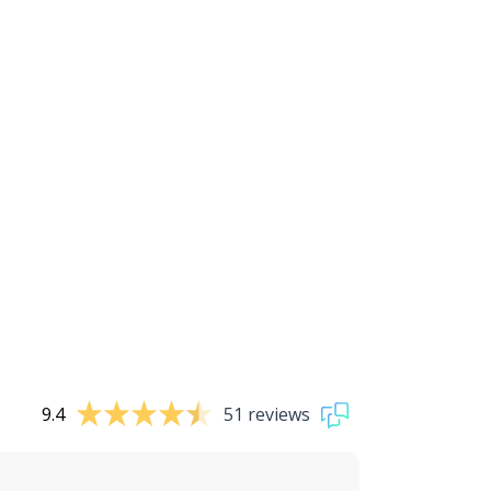
9.4
51 reviews